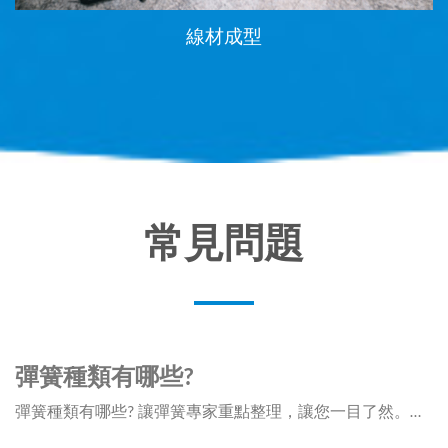
線材成型
常見問題
彈簧種類有哪些?
彈簧種類有哪些? 讓彈簧專家重點整理，讓您一目了然。富堂精密為專業彈簧製造廠，任何彈簧需求，歡迎與我們聯繫。