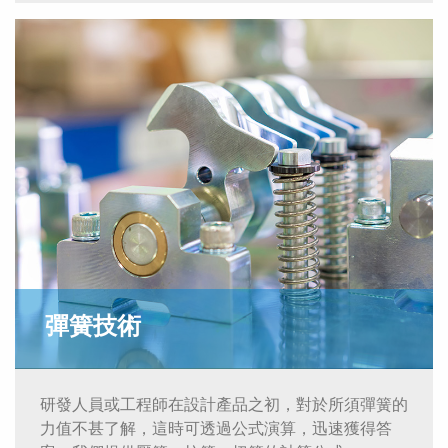
彈簧技術
研發人員或工程師在設計產品之初，對於所須彈簧的
力值不甚了解，這時可透過公式演算，迅速獲得答