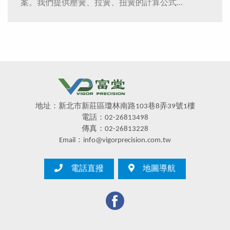
案。我們提供壓簧、拉簧、扭簧的計算公式...
地址：新北市新莊區瓊林南路103巷8弄39號1樓
電話：02-26813498
傳真：02-26813228
Email：info@vigorprecision.com.tw
電話直撥
地圖導航