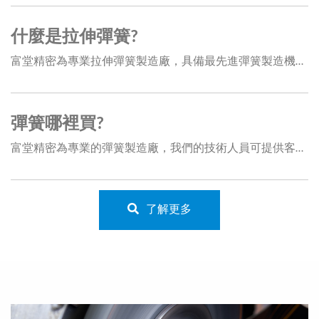
什麼是拉伸彈簧?
富堂精密為專業拉伸彈簧製造廠，具備最先進彈簧製造機械與數十年專業技術人員，能承製各種高難度拉伸彈簧，若有任何彈簧疑問，歡迎與我們聯繫。
彈簧哪裡買?
富堂精密為專業的彈簧製造廠，我們的技術人員可提供客戶各類彈簧的技術諮詢，並配合研發人員的開發需求製造高難度的彈簧，若您有各類訂製彈簧不知哪裡購買，歡迎來電洽詢。...
了解更多