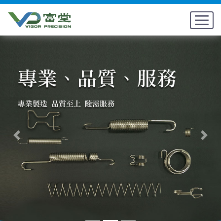
Previous
Next