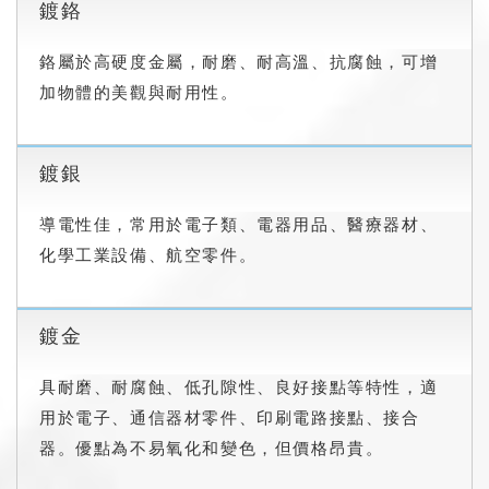
鍍鉻
鉻屬於高硬度金屬，耐磨、耐高溫、抗腐蝕，可增
加物體的美觀與耐用性。
鍍銀
導電性佳，常用於電子類、電器用品、醫療器材、
化學工業設備、航空零件。
鍍金
具耐磨、耐腐蝕、低孔隙性、良好接點等特性，適
用於電子、通信器材零件、印刷電路接點、接合
器。優點為不易氧化和變色，但價格昂貴。