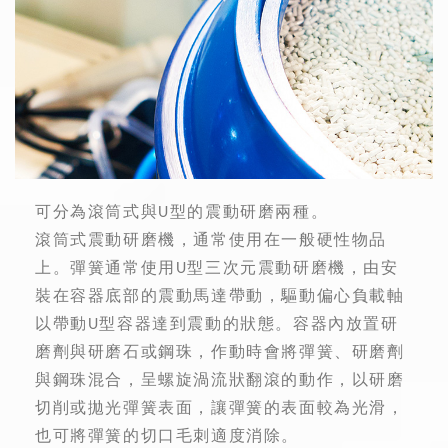
可分為滾筒式與U型的震動研磨兩種。
滾筒式震動研磨機，通常使用在一般硬性物品
上。彈簧通常使用U型三次元震動研磨機，由安
裝在容器底部的震動馬達帶動，驅動偏心負載軸
以帶動U型容器達到震動的狀態。容器內放置研
磨劑與研磨石或鋼珠，作動時會將彈簧、研磨劑
與鋼珠混合，呈螺旋渦流狀翻滾的動作，以研磨
切削或拋光彈簧表面，讓彈簧的表面較為光滑，
也可將彈簧的切口毛刺適度消除。