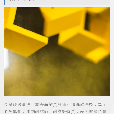
金屬經過清洗，將表面雜質與油汙清洗乾淨後，為了
避免氧化，達到耐腐蝕、耐磨等特質，表面塗層也是