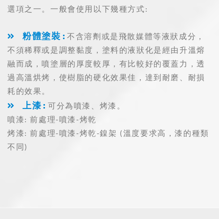
選項之一。一般會使用以下幾種方式:
粉體塗裝:
不含溶劑或是飛散媒體等液狀成分，
不須稀釋或是調整黏度，塗料的液狀化是經由升溫熔
融而成，噴塗層的厚度較厚，有比較好的覆蓋力，透
過高溫烘烤，使樹脂的硬化效果佳，達到耐磨、耐損
耗的效果。
上漆:
可分為噴漆、烤漆。
噴漆: 前處理-噴漆-烤乾
烤漆: 前處理-噴漆-烤乾-鎳架 (溫度要求高，漆的種類
不同)