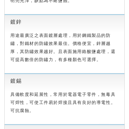
明亮光澤，缺點為不耐鹽蝕。
鍍鋅
用途最廣泛之表面鍍層處理，用於鋼鐵製品的防
鏽，對鐵材的防鏽效果最佳。價格便宜，鋅層越
厚，其防鏽效果越好。且表面施用鉻酸鹽處理，還
可提高數倍的防鏽力，有多種顏色可選擇。
鍍錫
具備軟度和延展性，常用於電器電子零件，無毒具
可焊性，可使工件易於焊接且具有良好的導電性。
可抗腐蝕。