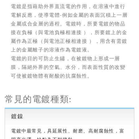
電鍍是指藉助外界直流電的作用，在溶液中進行
電解反應，使導電體-例如金屬的表面沉積上一層
金屬或合金層的過程。電鍍時，所要電鍍的物品
接在負極（與電池負極相連接 ），所要鍍上的金
屬作為正極（與電池正極相連接 ），用含有需鍍
上的金屬離子的溶液作為電鍍液。
電鍍的目的可防止生鏽，在被鍍物上形成一層
膜，隔絕外界的空氣、水分，而表面性質的改變
可使被鍍物體有耐酸的抗腐蝕性。
常見的電鍍種類:
鍍鎳
電鍍中最常見，具延展性、耐磨、高耐腐蝕性，富