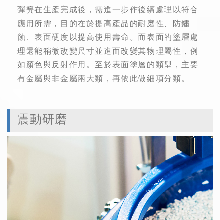
彈簧在生產完成後，需進一步作後續處理以符合
應用所需，目的在於提高產品的耐磨性、防鏽
蝕、表面硬度以提高使用壽命。而表面的塗層處
理還能稍微改變尺寸並進而改變其物理屬性，例
如顏色與反射作用。至於表面塗層的類型，主要
有金屬與非金屬兩大類，再依此做細項分類。
震動研磨