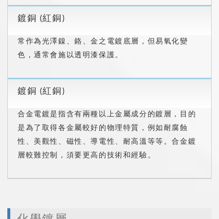
鍍銅 (紅銅)
常作為光澤鎳、鉻、金之電鍍底層，但易氧化變
色，通常會施以透明漆保護。
鍍銅 (紅銅)
合金電鍍是指含有兩種以上金屬成分的鍍層，目的
是為了取得各金屬較好的物理特質，例如耐腐蝕
性、美觀性、磁性、導電性、耐高溫等等。合金鍍
層較難控制，須要更高的技術和經驗。