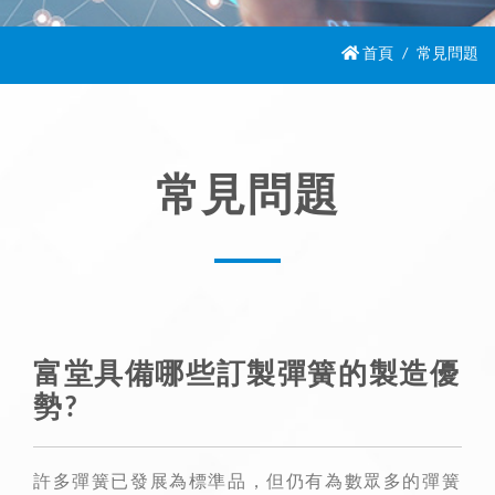
首頁
常見問題
常見問題
富堂具備哪些訂製彈簧的製造優
勢?
許多彈簧已發展為標準品，但仍有為數眾多的彈簧