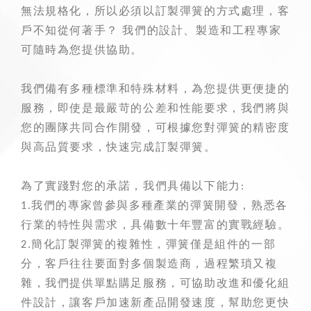
無法規格化，所以必須以訂製彈簧的方式處理，客
戶不知從何著手？ 我們的設計、製造和工程專家
可隨時為您提供協助。
我們備有多種標準和特殊材料，為您提供更便捷的
服務，即使是最嚴苛的公差和性能要求，我們將與
您的團隊共同合作開發，可根據您對彈簧的精密度
與高品質要求，快速完成訂製彈簧。
為了實踐對您的承諾，我們具備以下能力:
1.我們的專家曾參與多種產業的彈簧開發，熟悉各
行業的特性與需求，具備數十年豐富的實戰經驗。
2.簡化訂製彈簧的複雜性，彈簧僅是組件的一部
分，客戶往往要面對多個製造商，過程繁瑣又複
雜，我們提供單點購足服務，可協助改進和優化組
件設計，讓客戶加速新產品開發速度，幫助您更快